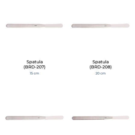
Spatula
Spatula
(BRD-207)
(BRD-208)
15 cm
20 cm