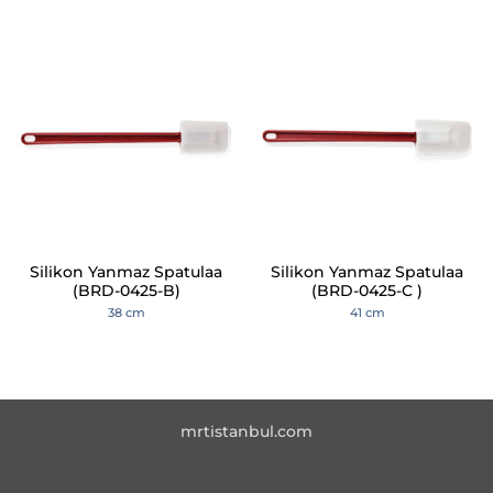
Silikon Yanmaz Spatulaa
Silikon Yanmaz Spatulaa
(BRD-0425-B)
(BRD-0425-C )
38 cm
41 cm
mrtistanbul.com
Copyright 2026 ©
biradli.com.tr