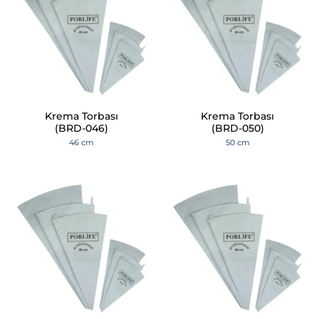
Krema Torbası
Krema Torbası
(BRD-046)
(BRD-050)
46 cm
50 cm