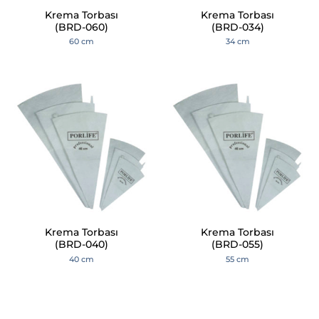
Krema Torbası
Krema Torbası
(BRD-060)
(BRD-034)
60 cm
34 cm
Krema Torbası
Krema Torbası
(BRD-040)
(BRD-055)
40 cm
55 cm