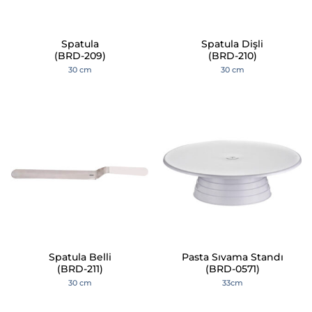
Spatula
Spatula Dişli
(BRD-209)
(BRD-210)
30 cm
30 cm
Spatula Belli
Pasta Sıvama Standı
(BRD-211)
(BRD-0571)
30 cm
33cm