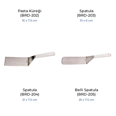
Pasta Küreği
Spatula
(BRD-202)
(BRD-203)
16 x 7.5 cm
10 x 6 cm
Spatula
Belli Spatula
(BRD-204)
(BRD-205)
21 x 7.5 cm
25 x 7.5 cm