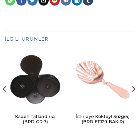
İLGILI ÜRÜNLER
Kadeh Tatlandırıcı
İstiridye Kokteyl Süzgeç
(BRD-GR-3)
(BRD-EF129-BAKIR)