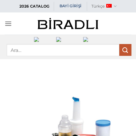
İçeriğe
Türkçe
BAYİ GİRİŞİ
2026 CATALOG
atla
Ara: