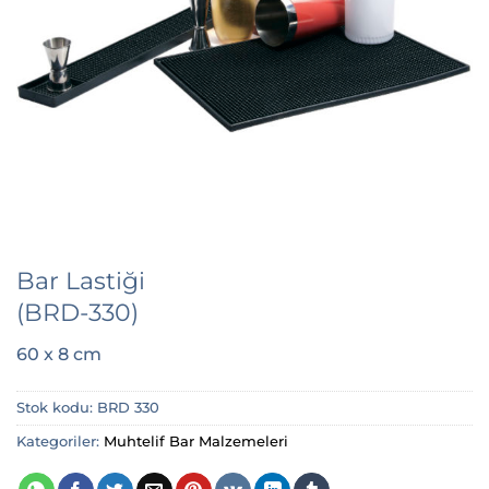
Bar Lastiği
(BRD-330)
60 x 8 cm
Stok kodu:
BRD 330
Kategoriler:
Muhtelif Bar Malzemeleri