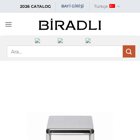
İçeriğe
Türkçe
BAYİ GİRİŞİ
2026 CATALOG
atla
Ara: