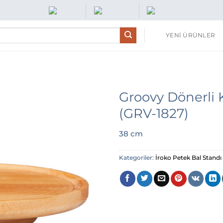
YENİ ÜRÜNLER
Groovy Dönerli 
(GRV-1827)
38 cm
Kategoriler:
İroko Petek Bal Standı