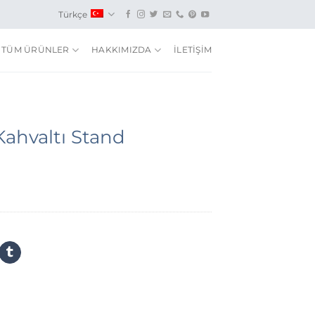
Türkçe
TÜM ÜRÜNLER
HAKKIMIZDA
İLETİŞİM
Kahvaltı Stand