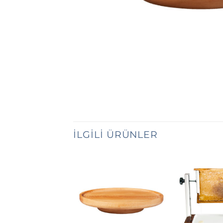
İLGILI ÜRÜNLER