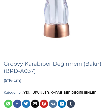
Groovy Karabiber Değirmeni (Bakır)
(BRD-A037)
(5*16 cm)
Kategoriler:
YENİ ÜRÜNLER
,
KARABİBER DEĞİRMENLERİ