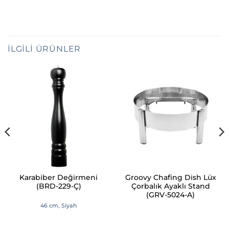
İLGILI ÜRÜNLER
Karabiber Değirmeni
Groovy Chafing Dish Lüx
(BRD-229-Ç)
Çorbalık Ayaklı Stand
(GRV-5024-A)
46 cm, Siyah