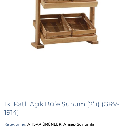
İki Katlı Açık Büfe Sunum (2’li) (GRV-
1914)
Kategoriler:
AHŞAP ÜRÜNLER
,
Ahşap Sunumlar