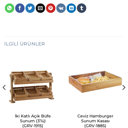
İLGILI ÜRÜNLER
İki Katlı Açık Büfe
Ceviz Hamburger
Sunum (3’lü)
Sunum Kasası
(GRV-1915)
(GRV-1885)