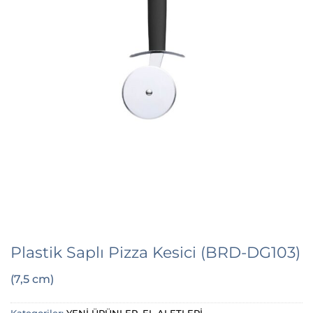
Plastik Saplı Pizza Kesici (BRD-DG103)
(7,5 cm)