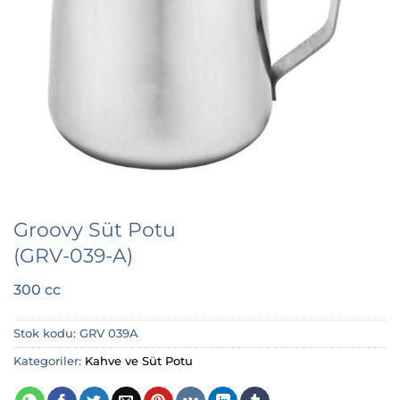
Groovy Süt Potu
(GRV-039-A)
300 cc
Stok kodu:
GRV 039A
Kategoriler:
Kahve ve Süt Potu