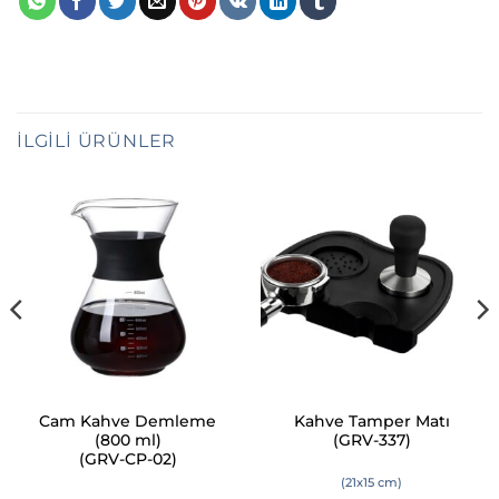
İLGILI ÜRÜNLER
Cam Kahve Demleme
Kahve Tamper Matı
(800 ml)
(GRV-337)
(GRV-CP-02)
(21x15 cm)