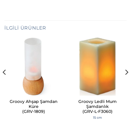
İLGILI ÜRÜNLER
Groovy Ahşap Şamdan
Groovy Ledli Mum
Küre
Şamdanlık
(GRV-1809)
(GRV-L-F3060)
15 cm