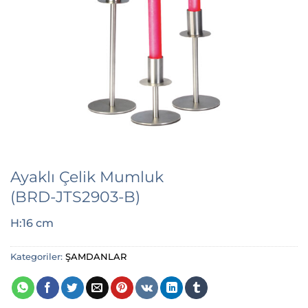
Ayaklı Çelik Mumluk
(BRD-JTS2903-B)
H:16 cm
Kategoriler:
ŞAMDANLAR