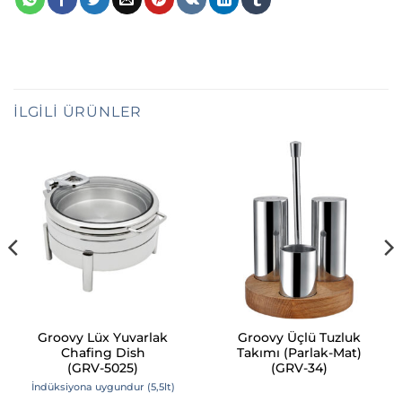
İLGILI ÜRÜNLER
Groovy Lüx Yuvarlak
Groovy Üçlü Tuzluk
Chafing Dish
Takımı (Parlak-Mat)
(GRV-5025)
(GRV-34)
İndüksiyona uygundur (5,5lt)