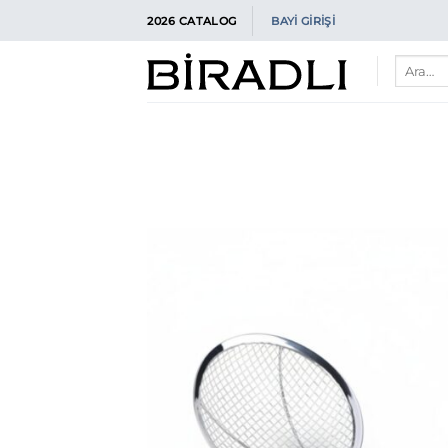
İçeriğe
2026 CATALOG
BAYİ GİRİŞİ
atla
Ara: