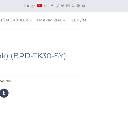
Türkçe
TÜM ÜRÜNLER
HAKKIMIZDA
İLETİŞİM
rek) (BRD-TK30-SY)
vgirler