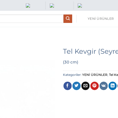
YENİ ÜRÜNLER
Tel Kevgir (Sey
(30 cm)
Kategoriler:
YENİ ÜRÜNLER
,
Tel Ke